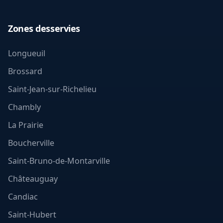
Zones desservies
, Lavage de vitres
Longueuil
, Lavage de vitres
Brossard
, Lavage de vitres
Saint-Jean-sur-Richelieu
, Lavage de vitres
Chambly
, Lavage de vitres
La Prairie
, Lavage de vitres
Boucherville
, Lavage de vitres
Saint-Bruno-de-Montarville
, Lavage de vitres
Châteauguay
, Lavage de vitres
Candiac
, Lavage de vitres
Saint-Hubert