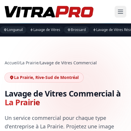
Longueuil
Lavage de Vitres
Brossard
Lavage de Vitres Rési
Accueil
/
La Prairie
/
Lavage de Vitres Commercial
La Prairie, Rive-Sud de Montréal
Lavage de Vitres Commercial à
La Prairie
Un service commercial pour chaque type
d'entreprise à La Prairie. Projetez une image