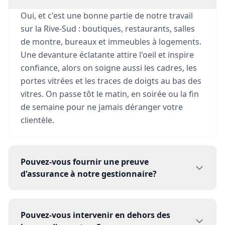
Oui, et c'est une bonne partie de notre travail
sur la Rive-Sud : boutiques, restaurants, salles
de montre, bureaux et immeubles à logements.
Une devanture éclatante attire l'oeil et inspire
confiance, alors on soigne aussi les cadres, les
portes vitrées et les traces de doigts au bas des
vitres. On passe tôt le matin, en soirée ou la fin
de semaine pour ne jamais déranger votre
clientèle.
Pouvez-vous fournir une preuve
d'assurance à notre gestionnaire?
Bien sûr. Nous transmettons notre attestation
d'assurance responsabilité civile et nos preuves
Pouvez-vous intervenir en dehors des
de couverture CNESST avant la première