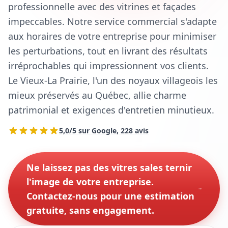
professionnelle avec des vitrines et façades
impeccables. Notre service commercial s'adapte
aux horaires de votre entreprise pour minimiser
les perturbations, tout en livrant des résultats
irréprochables qui impressionnent vos clients.
Le Vieux-La Prairie, l'un des noyaux villageois les
mieux préservés au Québec, allie charme
patrimonial et exigences d'entretien minutieux.
5,0/5 sur Google, 228 avis
Ne laissez pas des vitres sales ternir
l'image de votre entreprise.
Contactez-nous pour une estimation
gratuite, sans engagement.