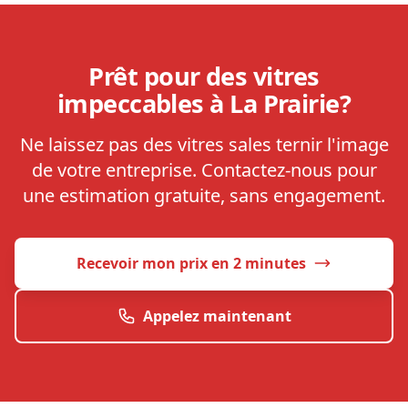
de 30 minutes avec un prix exact basé sur
l'ampleur du travail, le type de propriété et
l'accessibilité. Aucun engagement requis.
Prêt pour des vitres
impeccables à La Prairie?
Ne laissez pas des vitres sales ternir l'image
de votre entreprise. Contactez-nous pour
une estimation gratuite, sans engagement.
Recevoir mon prix en 2 minutes
Appelez maintenant